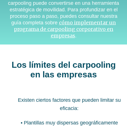
carpooling puede convertirse en una herramienta
estratégica de movilidad. Para profundizar en el
proceso paso a paso, puedes consultar nuestra
cómo implementar un
guía completa sobre
programa de carpooling corporativo en
empresas
.
Los límites del carpooling
en las empresas
Existen ciertos factores que pueden limitar su
eficacia:
• Plantillas muy dispersas geográficamente